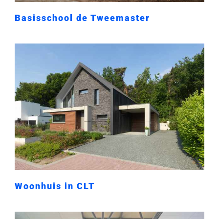
Basisschool de Tweemaster
Woonhuis in CLT