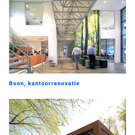
Boon, kantoorrenovatie