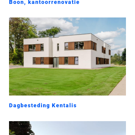
Boon, kantoorrenovatie
Dagbesteding Kentalis