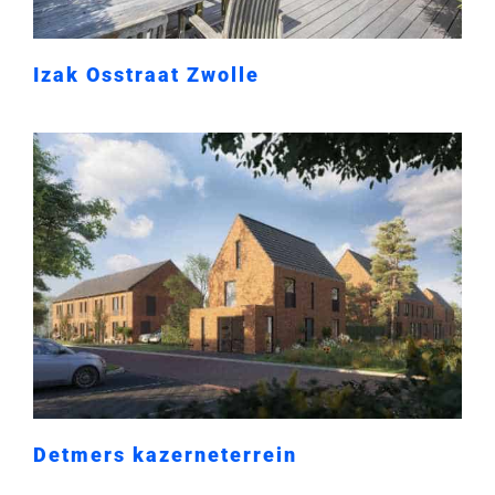
Izak Osstraat Zwolle
Detmers kazerneterrein