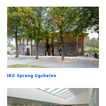
IKC Spreng Ugchelen