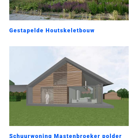
Gestapelde Houtskeletbouw
Schuurwoning Mastenbroeker polder