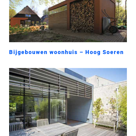
Bijgebouwen woonhuis – Hoog Soeren