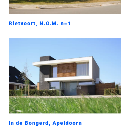
Rietvoort, N.O.M. n=1
In de Bongerd, Apeldoorn