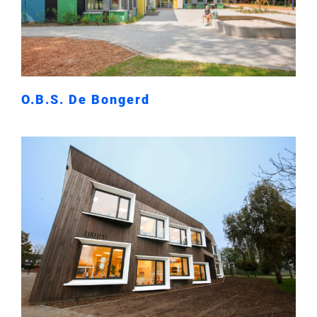
O.B.S. De Bongerd