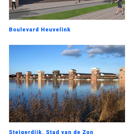
Boulevard Heuvelink
Steigerdijk, Stad van de Zon