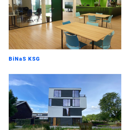
BiNaS KSG