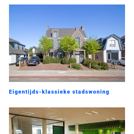
Eigentijds-klassieke stadswoning