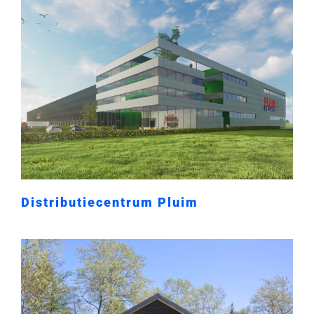
Distributiecentrum Pluim