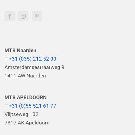
MTB Naarden
T
+31 (035) 212 52 00
Amsterdamsestraatweg 9
1411 AW Naarden
MTB APELDOORN
T
+31 (0)55 521 61 77
Vlijtseweg 132
7317 AK Apeldoorn