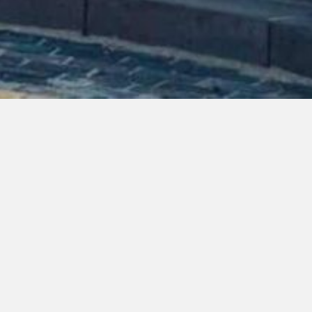
 Stadshagen,