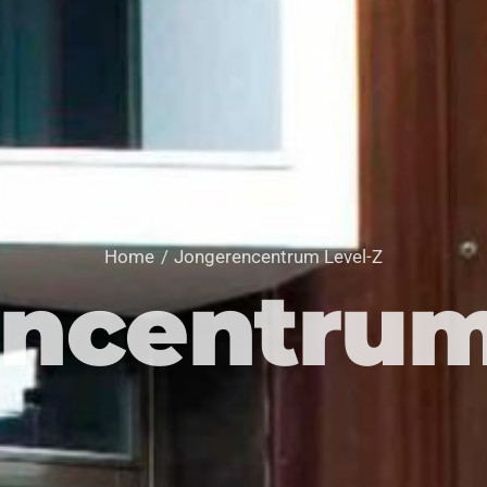
Home
Jongerencentrum Level-Z
ncentrum