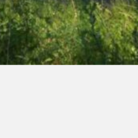
ldoornsche