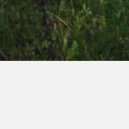
Herinnering
Bosch