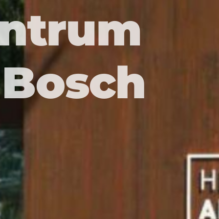
entrum
 Bosch