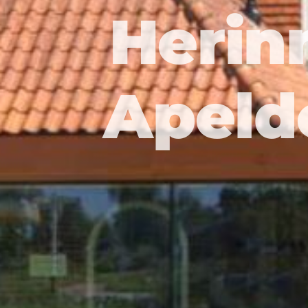
Herin
Apeld