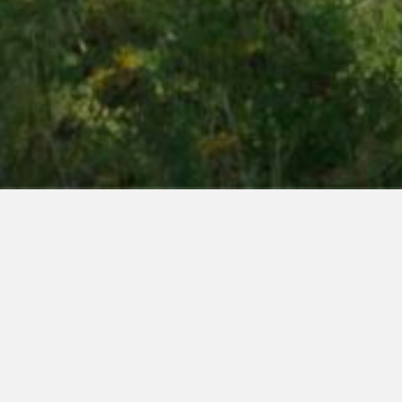
scentrum Ape