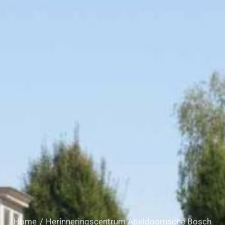
Home
Herinneringscentrum Apeldoornsche Bosch