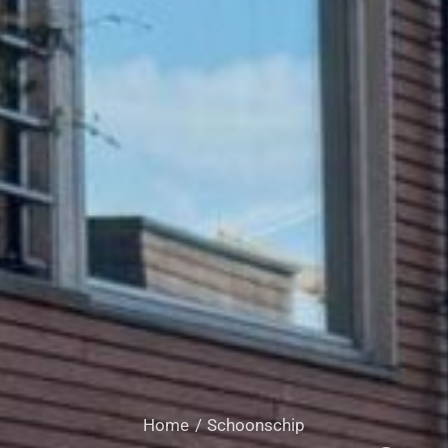
Home
Schoonschip