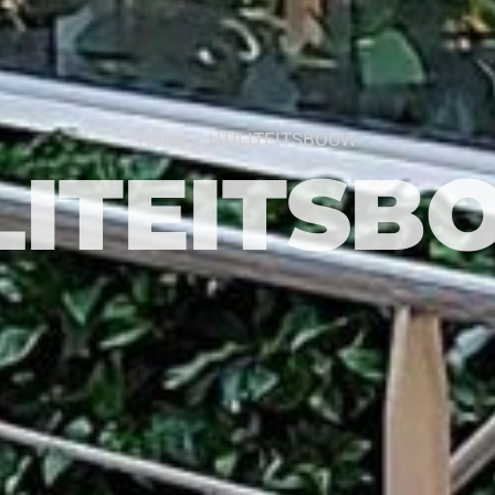
Home
UTILITEITSBOUW
LITEITS