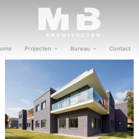
ome
Projecten
Bureau
Contact