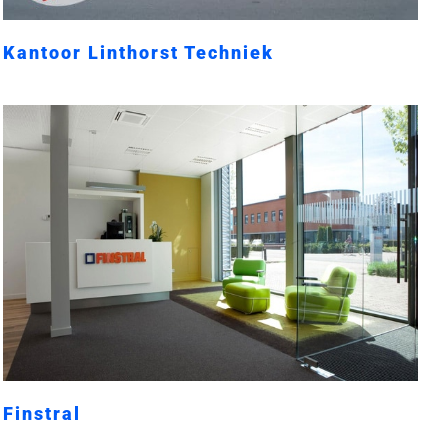
Kantoor Linthorst Techniek
Finstral