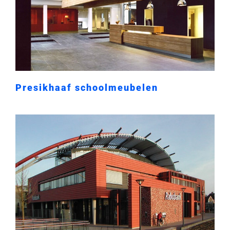
Presikhaaf schoolmeubelen