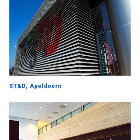
ST&D, Apeldoorn