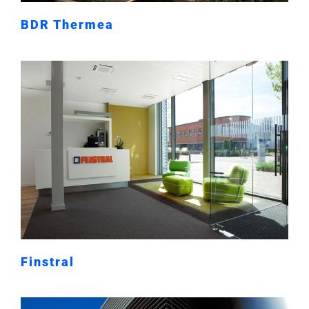
BDR Thermea
Finstral