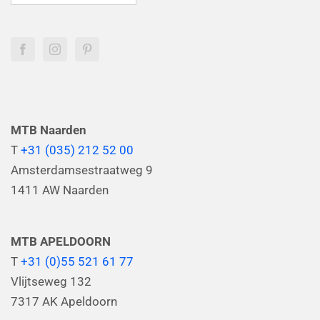
MTB Naarden
T
+31 (035) 212 52 00
Amsterdamsestraatweg 9
1411 AW Naarden
MTB APELDOORN
T
+31 (0)55 521 61 77
Vlijtseweg 132
7317 AK Apeldoorn