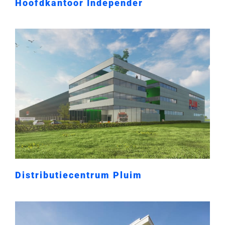
Hoofdkantoor Independer
Distributiecentrum Pluim