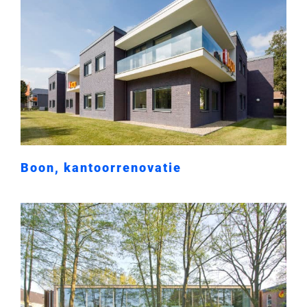
Boon, kantoorrenovatie