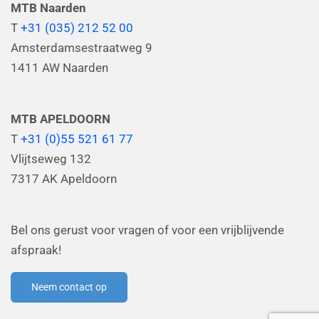
MTB Naarden
T
+31 (035) 212 52 00
Amsterdamsestraatweg 9
1411 AW Naarden
MTB APELDOORN
T
+31 (0)55 521 61 77
Vlijtseweg 132
7317 AK Apeldoorn
Bel ons gerust voor vragen of voor een vrijblijvende
afspraak!
Neem contact op