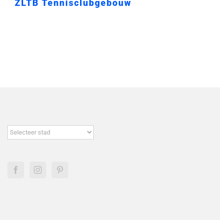
ZLTB Tennisclubgebouw