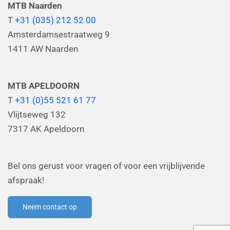
MTB Naarden
T
+31 (035) 212 52 00
Amsterdamsestraatweg 9
1411 AW Naarden
MTB APELDOORN
T
+31 (0)55 521 61 77
Vlijtseweg 132
7317 AK Apeldoorn
Bel ons gerust voor vragen of voor een vrijblijvende
afspraak!
Neem contact op