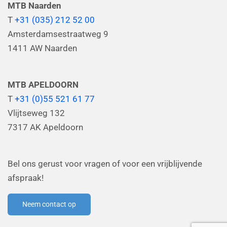
MTB Naarden
T
+31 (035) 212 52 00
Amsterdamsestraatweg 9
1411 AW Naarden
MTB APELDOORN
T
+31 (0)55 521 61 77
Vlijtseweg 132
7317 AK Apeldoorn
Bel ons gerust voor vragen of voor een vrijblijvende
afspraak!
Neem contact op