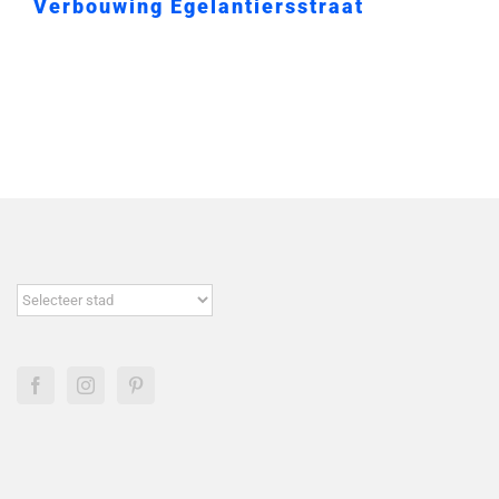
Verbouwing Egelantiersstraat